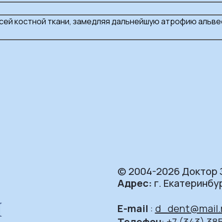
сей костной ткани, замедляя дальнейшую атрофию альв
© 2004-2026 Доктор 
Адрес:
г. Екатеринбу
E-mail
:
d_dent@mail.
Телефон
:
+7 (343) 38