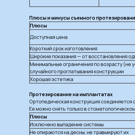
Плюсы и минусы съемного протезирован
Плюсы
Доступная цена
Короткий срок изготовления
Широкие показания — от восстановления одн
Минимальные ограничения по возрасту (не у
случайного проглатывания конструкции
Хорошая эстетика
Протезирование на имплантатах
Ортопедическая конструкция соединяется с
Ее можно снять только в стоматологическом
Плюсы
Исключено выпадение системы
Не опираются на десны, не травмируют их