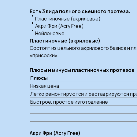
Есть 3 вида полного съемного протеза:
Пластиночные (акриловые)
Акри Фри (Acry Free)
Нейлоновые
Пластиночные (акриловые)
Состоят из цельного акрилового базиса и п
«присоски».
Плюсы и минусы пластиночных протезов
Плюсы
Низкая цена
Легко ремонтируются и реставрируются пр
Быстрое, простое изготовление
Акри Фри (Acry Free)