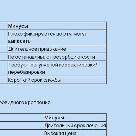
Минусы
Плохо фиксируются во рту, могут
выпадать
Длительное привыкание
Не останавливают резорбцию кости
Требуют регулярной корректировки/
перебазировки
Короткий срок службы
ровидного крепления.
Минусы
Длительный срок лечения
Высокая цена