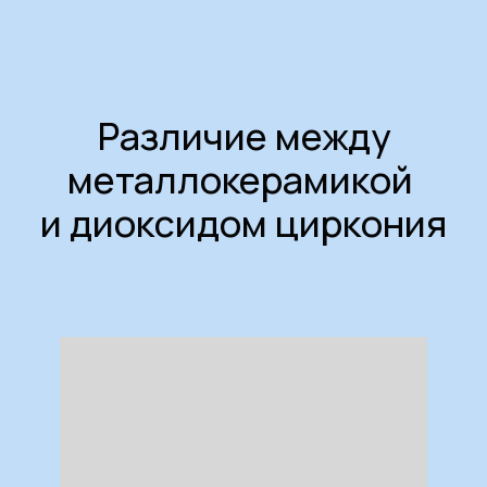
Различие между
металлокерамикой
и диоксидом циркония