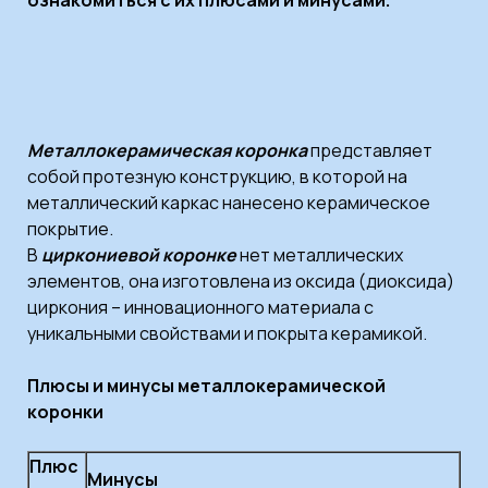
ознакомиться с их плюсами и минусами.
Металлокерамическая коронка
представляет
собой протезную конструкцию, в которой на
металлический каркас нанесено керамическое
покрытие.
В
циркониевой коронке
нет металлических
элементов, она изготовлена из оксида (диоксида)
циркония – инновационного материала с
уникальными свойствами и покрыта керамикой.
Плюсы и минусы металлокерамической
коронки
Плюс
Минусы